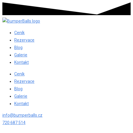
Ceník
Rezervace
Blog
Galerie
Kontakt
Ceník
Rezervace
Blog
Galerie
Kontakt
info@bumperballs.cz
720 687 514