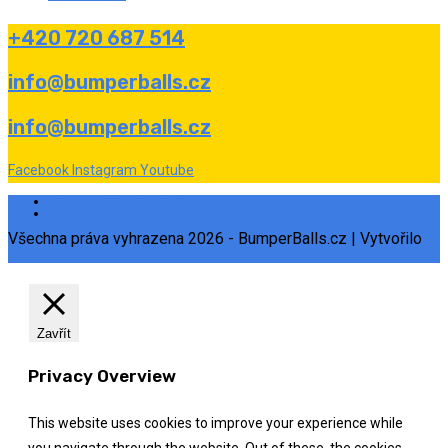
+420 720 687 514
info@bumperballs.cz
info@bumperballs.cz
Facebook
Instagram
Youtube
Ochrana osobních údajů
Informace o souborech cookies a jejich využití
Všechna práva vyhrazena 2026 - BumperBalls.cz | Vytvořilo
eSoul
Zavřít
Privacy Overview
This website uses cookies to improve your experience while
you navigate through the website. Out of these, the cookies