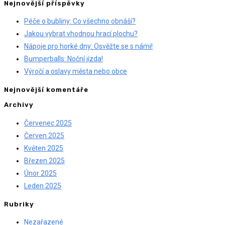
Nejnovější příspěvky
Péče o bubliny: Co všechno obnáší?
Jakou vybrat vhodnou hrací plochu?
Nápoje pro horké dny: Osvěžte se s námi!
Bumperballs: Noční jízda!
Výročí a oslavy města nebo obce
Nejnovější komentáře
Archivy
Červenec 2025
Červen 2025
Květen 2025
Březen 2025
Únor 2025
Leden 2025
Rubriky
Nezařazené