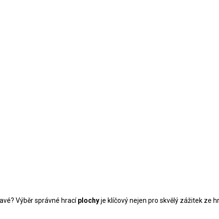
avé? Výběr správné hrací
plochy
je klíčový nejen pro skvělý zážitek ze 