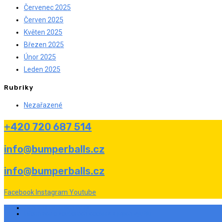
Červenec 2025
Červen 2025
Květen 2025
Březen 2025
Únor 2025
Leden 2025
Rubriky
Nezařazené
+420 720 687 514
info@bumperballs.cz
info@bumperballs.cz
Facebook
Instagram
Youtube
Ochrana osobních údajů
Informace o souborech cookies a jejich využití