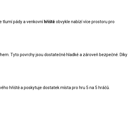
le tlumí pády a venkovní
hřiště
obvykle nabízí více prostoru pro
m. Tyto povrchy jsou dostatečně hladké a zároveň bezpečné. Díky
ého hřiště a poskytuje dostatek místa pro hru 5 na 5 hráčů.