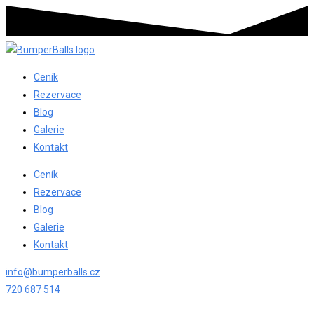
Ceník
Rezervace
Blog
Galerie
Kontakt
Ceník
Rezervace
Blog
Galerie
Kontakt
info@bumperballs.cz
720 687 514