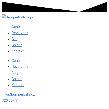
Ceník
Rezervace
Blog
Galerie
Kontakt
Ceník
Rezervace
Blog
Galerie
Kontakt
info@bumperballs.cz
720 687 514