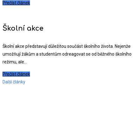
Přečíst článek
Školní akce
Školní akce představují důležitou součást školního života. Nejenže
umožňují žákům a studentům odreagovat se od běžného školního
režimu, ale...
Přečíst článek
Další články