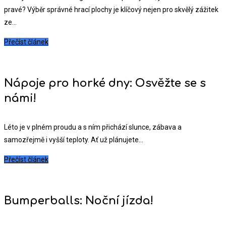
pravé? Výběr správné hrací plochy je klíčový nejen pro skvělý zážitek
ze...
Přečíst článek
Nápoje pro horké dny: Osvěžte se s
námi!
Léto je v plném proudu a s ním přichází slunce, zábava a
samozřejmě i vyšší teploty. Ať už plánujete...
Přečíst článek
Bumperballs: Noční jízda!