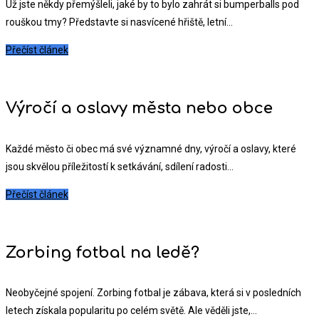
Už jste někdy přemýšleli, jaké by to bylo zahrát si bumperballs pod
rouškou tmy? Představte si nasvícené hřiště, letní...
Přečíst článek
Výročí a oslavy města nebo obce
Každé město či obec má své významné dny, výročí a oslavy, které
jsou skvělou příležitostí k setkávání, sdílení radosti...
Přečíst článek
Zorbing fotbal na ledě?
Neobyčejné spojení. Zorbing fotbal je zábava, která si v posledních
letech získala popularitu po celém světě. Ale věděli jste,...