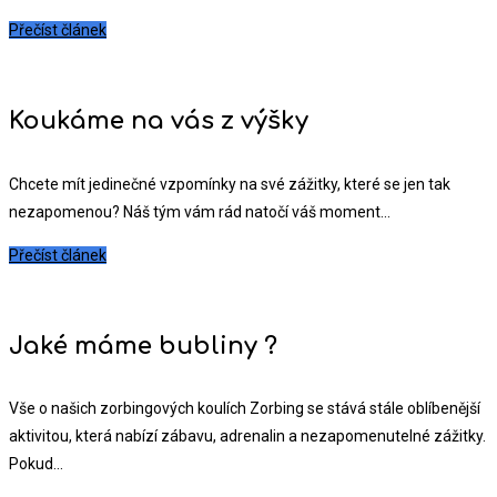
Přečíst článek
Koukáme na vás z výšky
Chcete mít jedinečné vzpomínky na své zážitky, které se jen tak
nezapomenou? Náš tým vám rád natočí váš moment...
Přečíst článek
Jaké máme bubliny ?
Vše o našich zorbingových koulích Zorbing se stává stále oblíbenější
aktivitou, která nabízí zábavu, adrenalin a nezapomenutelné zážitky.
Pokud...