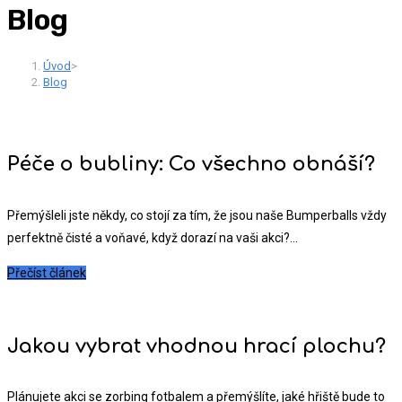
Blog
Úvod
>
Blog
Péče o bubliny: Co všechno obnáší?
Přemýšleli jste někdy, co stojí za tím, že jsou naše Bumperballs vždy
perfektně čisté a voňavé, když dorazí na vaši akci?...
Přečíst článek
Jakou vybrat vhodnou hrací plochu?
Plánujete akci se zorbing fotbalem a přemýšlíte, jaké hřiště bude to